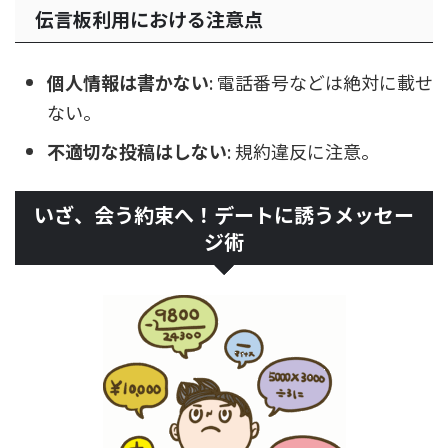
伝言板利用における注意点
個人情報は書かない
: 電話番号などは絶対に載せ
ない。
不適切な投稿はしない
: 規約違反に注意。
いざ、会う約束へ！デートに誘うメッセー
ジ術