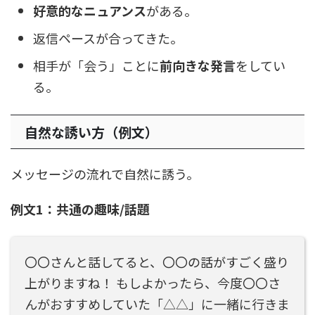
好意的なニュアンス
がある。
返信ペースが合ってきた。
相手が「会う」ことに
前向きな発言
をしてい
る。
自然な誘い方（例文）
メッセージの流れで自然に誘う。
例文1：共通の趣味/話題
〇〇さんと話してると、〇〇の話がすごく盛り
上がりますね！ もしよかったら、今度〇〇さ
んがおすすめしていた「△△」に一緒に行きま