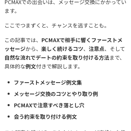
PCMAXでの出会いは、メッセージ交換にかかってい
ます。
ここでつまずくと、チャンスを逃すことも。
この記事では、
PCMAXで相手に響くファーストメ
ッセージ
から、
楽しく続けるコツ
、
注意点
、そして
自然な流れでデートの約束を取り付ける方法
まで、
具体的な
例文
付きで解説します。
ファーストメッセージ例文集
メッセージ交換のコツとやり取り例
PCMAXで注意すべき落とし穴
会う約束を取り付ける例文