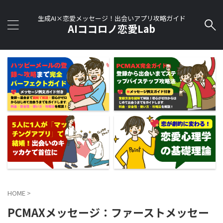
生成AI×恋愛メッセージ！出会いアプリ攻略ガイド
AIココロノ恋愛Lab
HOME
>
PCMAXメッセージ：ファーストメッセー