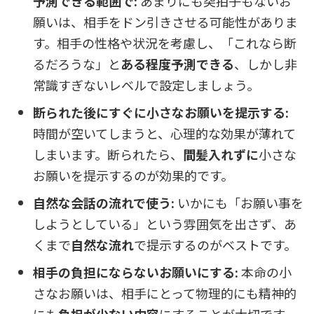
予測できる範囲で:
あまりにも突拍子もないお
願いは、相手をドン引きさせる可能性がありま
す。相手の性格や状況を考慮し、「これなら断
るだろうな」と
ある程度予測できる
、しかし非
常識すぎないレベルで設定しましょう。
断られた後にすぐに小さなお願いを提示する:
時間が空いてしまうと、心理的な効果が薄れて
しまいます。断られたら、
間髪入れずに
小さな
お願いを提示するのが効果的です。
自然な会話の流れで使う:
いかにも「お願い事を
しようとしている」という雰囲気を出さず、あ
くまで
自然な流れ
で提示するのがベストです。
相手の負担にならないお願いにする:
本命の小
さなお願いは、相手にとって物理的にも精神的
にも
負担が少ない内容
にすることが大切です。