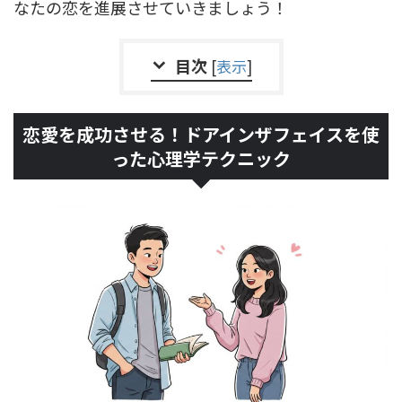
なたの恋を進展させていきましょう！
目次
[
表示
]
恋愛を成功させる！ドアインザフェイスを使
った心理学テクニック