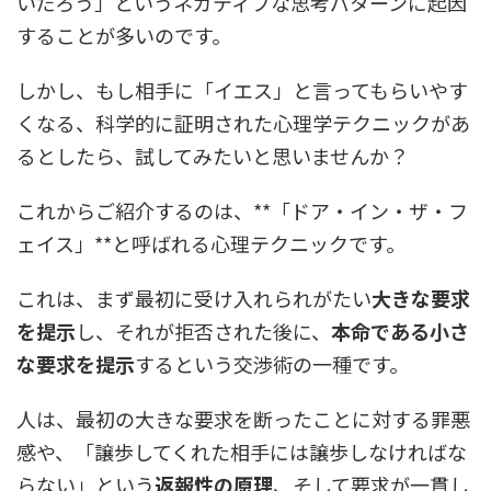
いだろう」というネガティブな思考パターンに起因
することが多いのです。
しかし、もし相手に「イエス」と言ってもらいやす
くなる、科学的に証明された心理学テクニックがあ
るとしたら、試してみたいと思いませんか？
これからご紹介するのは、**「ドア・イン・ザ・フ
ェイス」**と呼ばれる心理テクニックです。
これは、まず最初に受け入れられがたい
大きな要求
を提示
し、それが拒否された後に、
本命である小さ
な要求を提示
するという交渉術の一種です。
人は、最初の大きな要求を断ったことに対する罪悪
感や、「譲歩してくれた相手には譲歩しなければな
らない」という
返報性の原理
、そして要求が一貫し