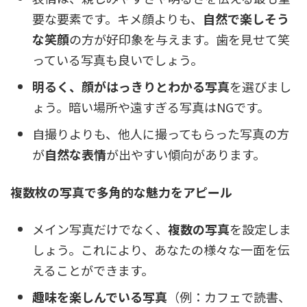
要な要素です。キメ顔よりも、
自然で楽しそう
な笑顔
の方が好印象を与えます。歯を見せて笑
っている写真も良いでしょう。
明るく、顔がはっきりとわかる写真
を選びまし
ょう。暗い場所や遠すぎる写真はNGです。
自撮りよりも、他人に撮ってもらった写真の方
が
自然な表情
が出やすい傾向があります。
複数枚の写真で多角的な魅力をアピール
メイン写真だけでなく、
複数の写真
を設定しま
しょう。これにより、あなたの様々な一面を伝
えることができます。
趣味を楽しんでいる写真
（例：カフェで読書、