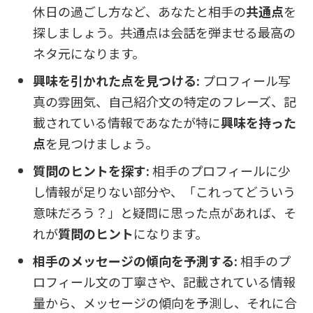
休日の過ごし方など、あなたと相手の
共通点
を
探しましょう。共通点は会話を弾ませる最高の
ネタ元になります。
興味を引かれた点を見つける:
プロフィール写
真の雰囲気、自己紹介文の特定のフレーズ、記
載されている情報であなたが特に
興味を持った
点
を見つけましょう。
質問のヒントを探す:
相手のプロフィールに少
し情報が足りない部分や、「これってどういう
意味だろう？」と疑問に思った点があれば、そ
れが
質問のヒント
になります。
相手のメッセージの傾向を予測する:
相手のプ
ロフィール文の丁寧さや、記載されている情報
量から、メッセージの傾向を予測し、それに合