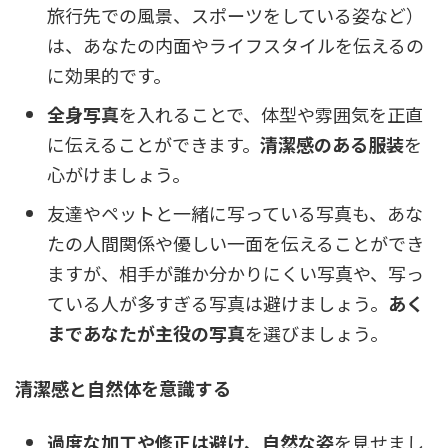
旅行先での風景、スポーツをしている姿など）
は、あなたの内面やライフスタイルを伝えるの
に効果的です。
全身写真
を入れることで、体型や雰囲気を正直
に伝えることができます。
清潔感のある服装
を
心がけましょう。
友達やペットと一緒に写っている写真も、あな
たの人間関係や優しい一面を伝えることができ
ますが、相手が誰か分かりにくい写真や、写っ
ている人が多すぎる写真は避けましょう。
あく
まであなたが主役の写真
を選びましょう。
清潔感と自然体を意識する
過度な加工や修正は避け、自然な姿
を見せまし