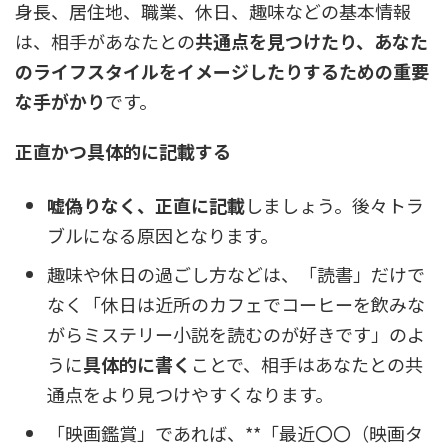
身長、居住地、職業、休日、趣味などの基本情報
は、相手があなたとの
共通点を見つけたり、あなた
のライフスタイルをイメージしたりするための重要
な手がかり
です。
正直かつ具体的に記載する
嘘偽りなく、正直に記載
しましょう。後々トラ
ブルになる原因となります。
趣味や休日の過ごし方などは、「読書」だけで
なく「休日は近所のカフェでコーヒーを飲みな
がらミステリー小説を読むのが好きです」のよ
うに
具体的に書く
ことで、相手はあなたとの共
通点をより見つけやすくなります。
「映画鑑賞」であれば、**「最近〇〇（映画タ