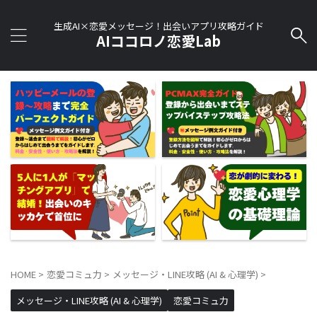
生成AI×恋愛メッセージ！出会いアプリ攻略ガイド
AIココロノ恋愛Lab
HOME
>
恋愛コミュ力
>
メッセージ・LINE攻略 (AI & 心理学)
>
メッセージ・LINE攻略 (AI & 心理学)
恋愛コミュ力