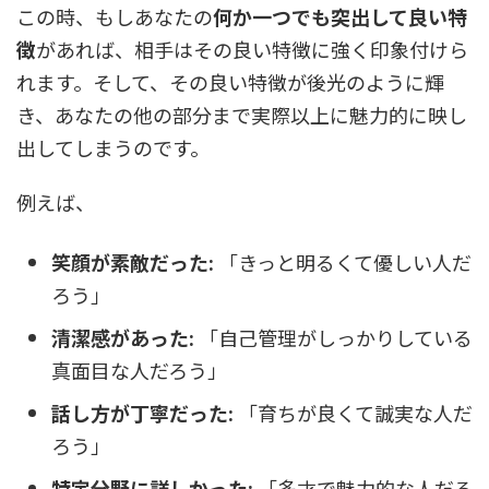
この時、もしあなたの
何か一つでも突出して良い特
徴
があれば、相手はその良い特徴に強く印象付けら
れます。そして、その良い特徴が後光のように輝
き、あなたの他の部分まで実際以上に魅力的に映し
出してしまうのです。
例えば、
笑顔が素敵だった:
「きっと明るくて優しい人だ
ろう」
清潔感があった:
「自己管理がしっかりしている
真面目な人だろう」
話し方が丁寧だった:
「育ちが良くて誠実な人だ
ろう」
特定分野に詳しかった:
「多才で魅力的な人だろ