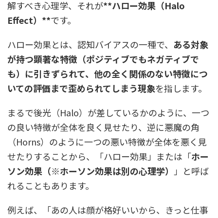
解すべき心理学、それが
**ハロー効果（Halo
Effect）**
です。
ハロー効果とは、認知バイアスの一種で、
ある対象
が持つ顕著な特徴（ポジティブでもネガティブで
も）に引きずられて、他の全く関係のない特徴につ
いての評価まで歪められてしまう現象
を指します。
まるで後光（Halo）が差しているかのように、一つ
の良い特徴が全体を良く見せたり、逆に悪魔の角
（Horns）のように一つの悪い特徴が全体を悪く見
せたりすることから、「ハロー効果」または「
ホー
ソン効果（※ホーソン効果は別の心理学）
」と呼ば
れることもあります。
例えば、「あの人は顔が格好いいから、きっと仕事