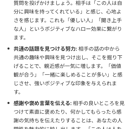
質問を投げかけましょう。相手は「この人は自
分に興味を持ってくれている」と感じ、心地よ
さを感じます。これも「優しい人」「聞き上手
な人」というポジティブなハロー効果に繋がり
ます。
共通の話題を見つける努力:
相手の話の中から
共通の趣味や興味を見つけ出し、そこを掘り下
げることで、親近感が一気に増します。「価値
観が合う」「一緒に楽しめることが多い」と感
じさせ、強いポジティブな印象を与えられま
す。
感謝や褒め言葉を伝える:
相手の良いところを見
つけて素直に褒めたり、何かしてもらったら感
謝の気持ちを伝えたりすることは、あなたの人
間性を魅力的に映し出します。「この人は人を