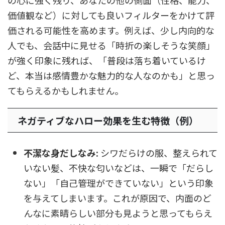
の心に強く残り、あなたの他の側面（性格、能力、
価値観など）に対しても良いフィルターをかけて評
価される可能性を高めます。例えば、少し内向的な
人でも、会話中に見せる「時折の楽しそうな笑顔」
が強く印象に残れば、「普段は落ち着いているけ
ど、本当は感情豊かな魅力的な人なのかも」と思っ
てもらえるかもしれません。
ネガティブなハロー効果を生む特徴（例）
不潔な身だしなみ:
シワだらけの服、整えられて
いない髪、不快な匂いなどは、一瞬で「だらし
ない」「自己管理ができていない」という印象
を与えてしまいます。これが原因で、内面のど
んなに素晴らしい部分も見ようと思ってもらえ