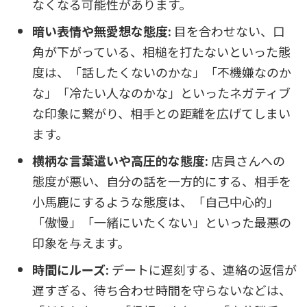
なくなる可能性があります。
暗い表情や無愛想な態度:
目を合わせない、口
角が下がっている、相槌を打たないといった態
度は、「話したくないのかな」「不機嫌なのか
な」「冷たい人なのかな」といったネガティブ
な印象に繋がり、相手との距離を広げてしまい
ます。
横柄な言葉遣いや高圧的な態度:
店員さんへの
態度が悪い、自分の話を一方的にする、相手を
小馬鹿にするような態度は、「自己中心的」
「傲慢」「一緒にいたくない」といった最悪の
印象を与えます。
時間にルーズ:
デートに遅刻する、連絡の返信が
遅すぎる、待ち合わせ時間を守らないなどは、